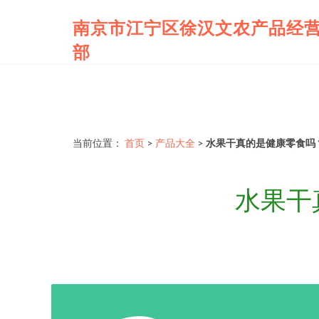
南京市江宁区徐汉文农产品经
部
当前位置：
首页
>
产品大全
>
水果干真的是健康零食吗
水果干