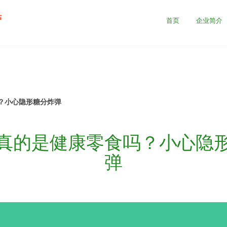
营
首页
企业简介
？小心隐形糖分炸弹
真的是健康零食吗？小心隐
弹