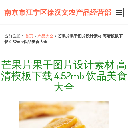
南京市江宁区徐汉文农产品经营部
当前位置：
首页
>
产品大全
>
芒果片果干图片设计素材 高清模板下
载 4.52mb 饮品美食大全
芒果片果干图片设计素材 高
清模板下载 4.52mb 饮品美食
大全