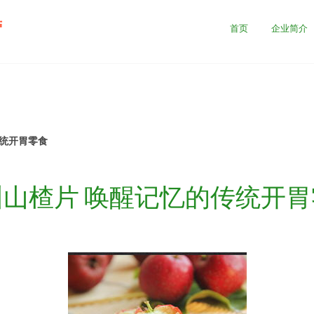
营
首页
企业简介
传统开胃零食
州山楂片 唤醒记忆的传统开胃