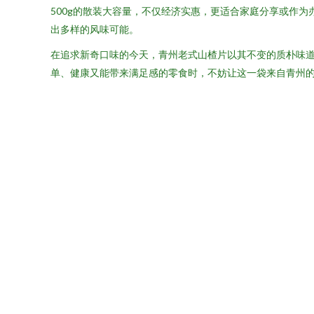
500g的散装大容量，不仅经济实惠，更适合家庭分享或作
出多样的风味可能。
在追求新奇口味的今天，青州老式山楂片以其不变的质朴味
单、健康又能带来满足感的零食时，不妨让这一袋来自青州