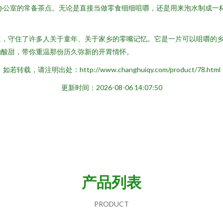
为办公室的常备茶点。无论是直接当做零食细细咀嚼，还是用来泡水制成一
道，守住了许多人关于童年、关于家乡的零嘴记忆。它是一片可以咀嚼的
的酸甜，带你重温那份历久弥新的开胃情怀。
如若转载，请注明出处：http://www.changhuiqy.com/product/78.html
更新时间：2026-08-06 14:07:50
产品列表
PRODUCT