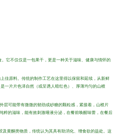
食。它不仅仅是一包果干，更是一种关于滋味、健康与情怀的
的上佳原料。传统的制作工艺在这里得以保留和延续，从新鲜
，是一片片色泽自然（或呈诱人暗红色）、厚薄均匀的山楂
，外层可能带有微微的韧劲或砂糖的颗粒感，紧接着，山楂片
纯粹的滋味，能有效刺激唾液分泌，在餐前唤醒味蕾，在餐后
果胶及黄酮类物质，传统认为其具有助消化、增食欲的益处。这