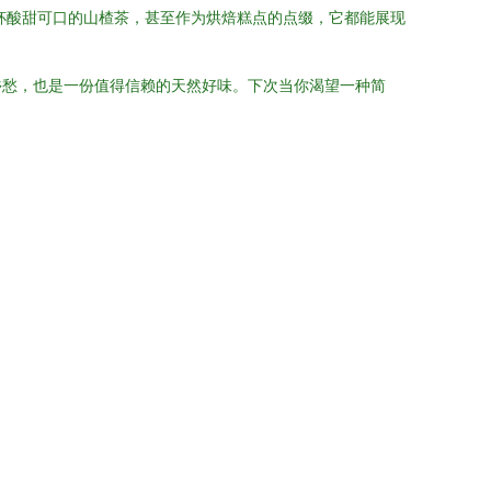
杯酸甜可口的山楂茶，甚至作为烘焙糕点的点缀，它都能展现
乡愁，也是一份值得信赖的天然好味。下次当你渴望一种简