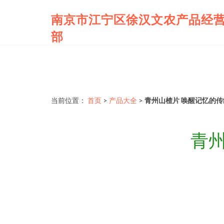
南京市江宁区徐汉文农产品经
部
当前位置：
首页
>
产品大全
>
青州山楂片 唤醒记忆的
青