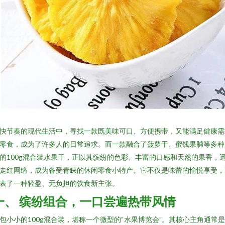
快节奏的现代生活中，寻找一款既美味可口、方便携带，又能满足健康需
零食，成为了许多人的日常追求。而一款融合了菠萝干、蜜饯果脯等多种
的100g混合装水果干，正以其缤纷的色彩、丰富的口感和天然的果香，
走红网络，成为备受青睐的休闲零食小特产。它不仅是味蕾的愉悦享受，
表了一种轻盈、无负担的饮食新主张。
一、 缤纷组合，一口尝遍热带风情
包小小的100g混合装，堪称一个微型的“水果博览会”。其核心主角通常