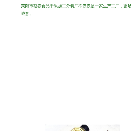
莱阳市蔡春食品干果加工分装厂不仅仅是一家生产工厂，更
诚意。