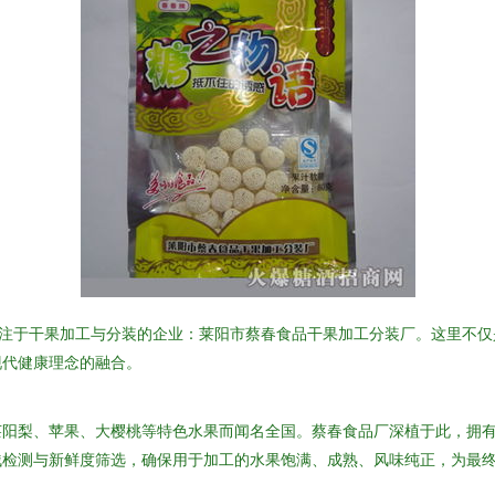
专注于干果加工与分装的企业：莱阳市蔡春食品干果加工分装厂。这里不仅
现代健康理念的融合。
莱阳梨、苹果、大樱桃等特色水果而闻名全国。蔡春食品厂深植于此，拥
残检测与新鲜度筛选，确保用于加工的水果饱满、成熟、风味纯正，为最