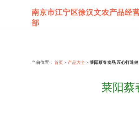
南京市江宁区徐汉文农产品经
部
当前位置：
首页
>
产品大全
>
莱阳蔡春食品 匠心打造
莱阳蔡