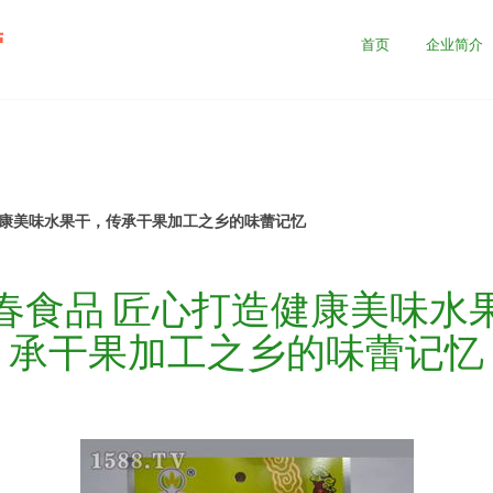
营
首页
企业简介
健康美味水果干，传承干果加工之乡的味蕾记忆
春食品 匠心打造健康美味水
承干果加工之乡的味蕾记忆