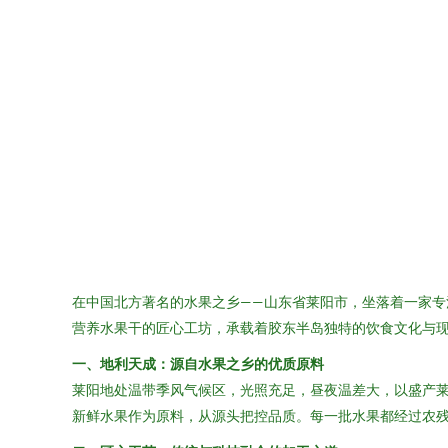
在中国北方著名的水果之乡——山东省莱阳市，坐落着一家
营养水果干的匠心工坊，承载着胶东半岛独特的饮食文化与
一、地利天成：源自水果之乡的优质原料
莱阳地处温带季风气候区，光照充足，昼夜温差大，以盛产
新鲜水果作为原料，从源头把控品质。每一批水果都经过农