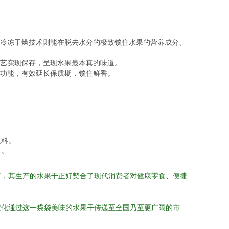
冷冻干燥技术则能在脱去水分的极致锁住水果的营养成分、
艺实现保存，呈现水果最本真的味道。
功能，有效延长保质期，锁住鲜香。
原料。
计。
下，其生产的水果干正好契合了现代消费者对健康零食、便捷
文化通过这一袋袋美味的水果干传递至全国乃至更广阔的市