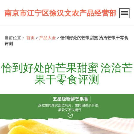
南京市江宁区徐汉文农产品经营部
当前位置：
首页
>
产品大全
>
恰到好处的芒果甜蜜 洽洽芒果干零食
评测
恰到好处的芒果甜蜜 洽洽芒
果干零食评测