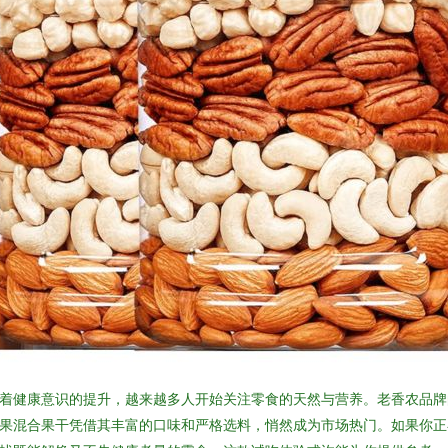
着健康意识的提升，越来越多人开始关注零食的天然与营养。老香农品牌
果混合果干凭借其丰富的口味和严格选料，悄然成为市场热门。如果你正